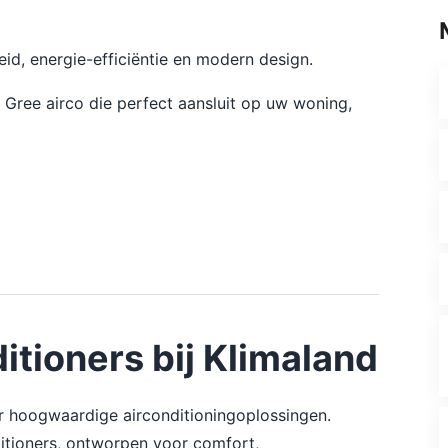
d, energie-efficiëntie en modern design.
n Gree airco die perfect aansluit op uw woning,
tioners bij Klimaland
r hoogwaardige airconditioningoplossingen.
itioners, ontworpen voor comfort,