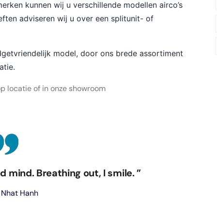
 merken kunnen wij u verschillende modellen airco’s
ten adviseren wij u over een splitunit- of
udgetvriendelijk model, door ons brede assortiment
atie.
 op locatie of in onze showroom
d mind. Breathing out, I smile. ”
 Nhat Hanh