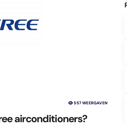
557 WEERGAVEN
ee airconditioners?