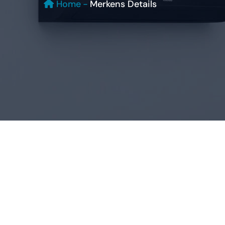
Home
-
Merkens Details