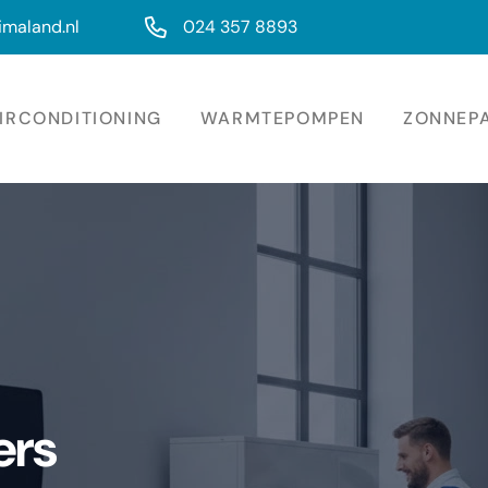
imaland.nl
024 357 8893
IRCONDITIONING
WARMTEPOMPEN
ZONNEP
ers