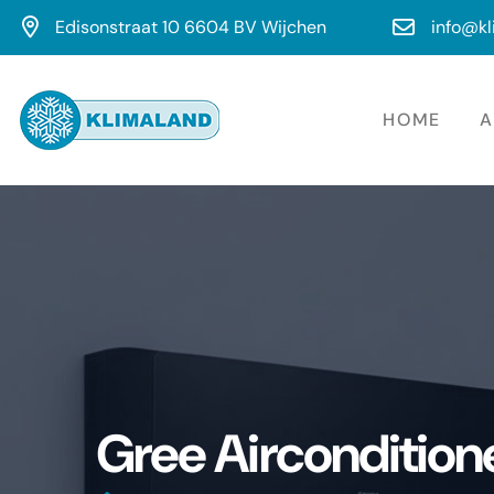
Edisonstraat 10 6604 BV Wijchen
info@kl
HOME
A
Gree Aircondition