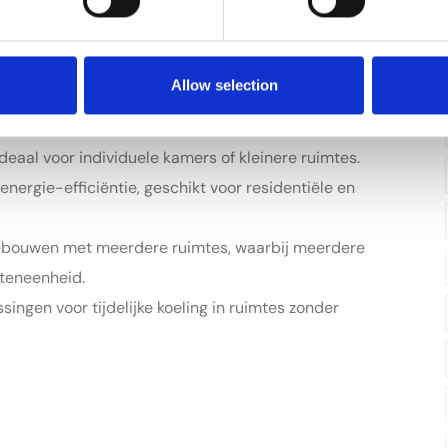
ment Gree airconditioners, geschikt voor zowel
Allow selection
aal voor individuele kamers of kleinere ruimtes.
rgie-efficiëntie, geschikt voor residentiële en
ebouwen met meerdere ruimtes, waarbij meerdere
teneenheid.
singen voor tijdelijke koeling in ruimtes zonder