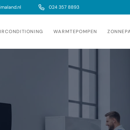
imaland.nl
024 357 8893
IRCONDITIONING
WARMTEPOMPEN
ZONNEP