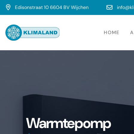
Edisonstraat 10 6604 BV Wijchen
info@kl
HOME
A
Warmtepomp